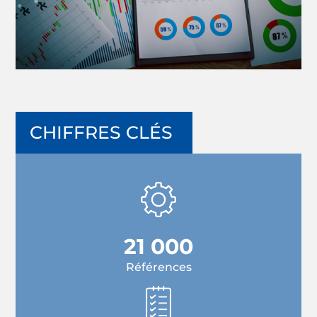
CHIFFRES CLÉS
21 000
Références