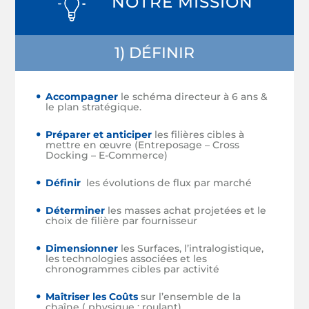
NOTRE MISSION
1) DÉFINIR
Accompagner
le schéma directeur à 6 ans &
le plan stratégique.
Préparer et anticiper
les filières cibles à
mettre en œuvre (Entreposage – Cross
Docking – E-Commerce)
Définir
les évolutions de flux par marché
Déterminer
les masses achat projetées et le
choix de filière par fournisseur
Dimensionner
les Surfaces, l’intralogistique,
les technologies associées et les
chronogrammes cibles par activité
Maîtrise
r les Coûts
sur l’ensemble de la
chaîne ( physique ; roulant)