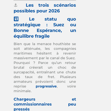
⚓
Les trois scénarios
possibles pour 2026
1️⃣ Le statu quo
stratégique : Suez ou
Bonne Espérance, un
équilibre fragile
Bien que la menace houthiste se
soit atténuée, les compagnies
maritimes hésitent à revenir
massivement par le canal de Suez.
Pourquoi ? Parce qu’un retour
brutal créerait un choc de
surcapacité, entraînant une chute
des taux de fret. Plusieurs
armateurs prévoient donc une
reprise
progressive
, voire
minimale.
Chargeurs et
commissionnaires peu
pressés