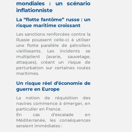
mondiales : un scénario
inflationniste
La “flotte fantôme” russe : un
risque maritime croissant
Les sanctions renforcées contre la
Russie poussent celle‑ci à utiliser
une flotte parallèle de pétroliers
vieillissants. Les incidents se
multiplient (avarie, sauvetage,
attaques), créant un risque de
perturbation sur certaines routes
maritimes.
Un risque réel d’économie de
guerre en Europe
La notion de réquisition des
navires commence à émerger, en
particulier en France.
En cas d’escalade en
Méditerranée, les conséquences
seraient immédiates :